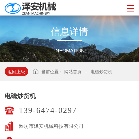
信
息
详
情
INFOMATION
返回上级
当前位置：
网站首页
-
电磁炒货机
电磁炒货机
139-6474-0297
潍坊市泽安机械科技有限公司