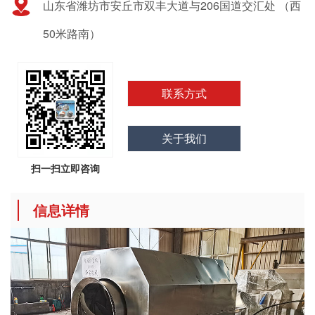
山东省潍坊市安丘市双丰大道与206国道交汇处 （西
50米路南）
联系方式
关于我们
扫一扫立即咨询
信息详情