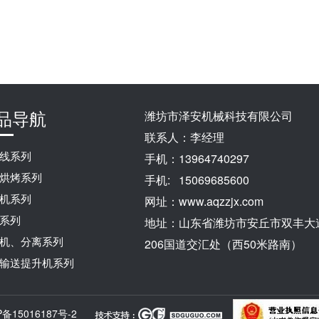
品导航
潍坊市泽安机械科技有限公司
联系人：李经理
线系列
手机：13964740297
烘烤系列
手机: 15069685600
机系列
网址：www.aqzzjx.com
系列
地址：山东省潍坊市安丘市双丰大
机、分离系列
206国道交汇处（西50米路南）
输送提升机系列
P备15016187号-2