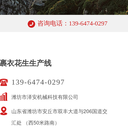
咨询电话：139-6474-0297
裹衣花生生产线
139-6474-0297
潍坊市泽安机械科技有限公司
山东省潍坊市安丘市双丰大道与206国道交
汇处 （西50米路南）