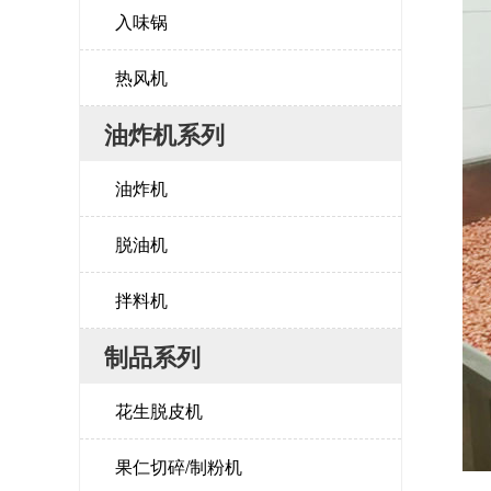
入味锅
热风机
油炸机系列
油炸机
脱油机
拌料机
制品系列
花生脱皮机
果仁切碎/制粉机