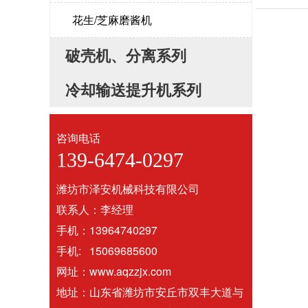
花生/芝麻磨酱机
破壳机、分离系列
冷却输送提升机系列
咨询电话
139-6474-0297
潍坊市泽安机械科技有限公司
联系人：李经理
手机：13964740297
手机: 15069685600
网址：www.aqzzjx.com
地址：山东省潍坊市安丘市双丰大道与