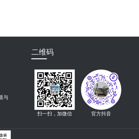
二维码
道与
扫一扫，加微信
官方抖音