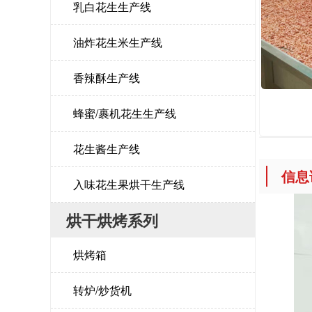
乳白花生生产线
油炸花生米生产线
香辣酥生产线
蜂蜜/裹机花生生产线
花生酱生产线
信息
入味花生果烘干生产线
烘干烘烤系列
烘烤箱
转炉/炒货机