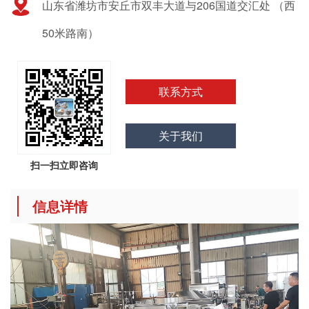
山东省潍坊市安丘市双丰大道与206国道交汇处 （西
50米路南）
联系方式
关于我们
扫一扫立即咨询
信息详情