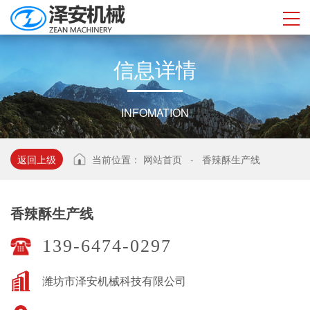
信
息
详
情
INFOMATION
返回上级
当前位置：
网站首页
-
香辣酥生产线
香辣酥生产线
139-6474-0297
潍坊市泽安机械科技有限公司