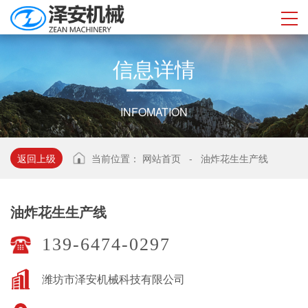
信
息
详
情
INFOMATION
返回上级
当前位置：
网站首页
-
油炸花生生产线
油炸花生生产线
139-6474-0297
潍坊市泽安机械科技有限公司