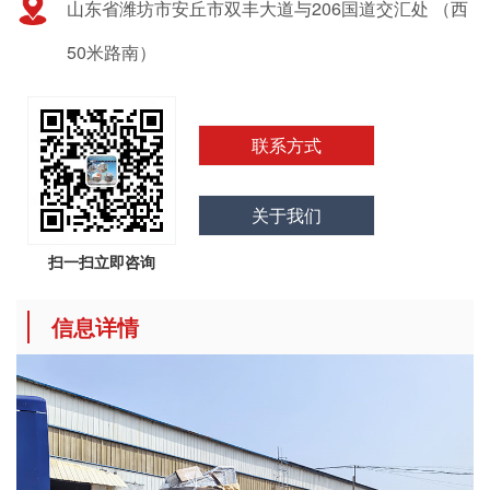
山东省潍坊市安丘市双丰大道与206国道交汇处 （西
50米路南）
联系方式
关于我们
扫一扫立即咨询
信息详情