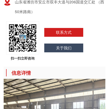
山东省潍坊市安丘市双丰大道与206国道交汇处 （西
50米路南）
联系方式
关于我们
扫一扫立即咨询
信息详情