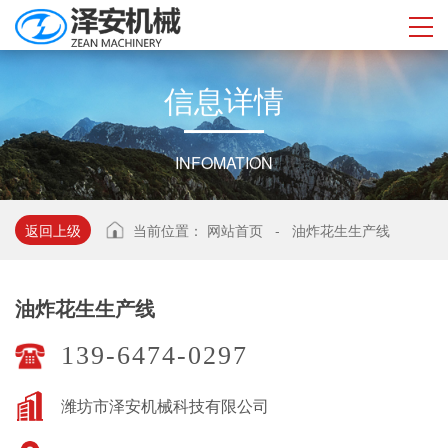
信
息
详
情
INFOMATION
返回上级
当前位置：
网站首页
-
油炸花生生产线
油炸花生生产线
139-6474-0297
潍坊市泽安机械科技有限公司