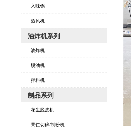
入味锅
热风机
油炸机系列
油炸机
脱油机
拌料机
制品系列
花生脱皮机
果仁切碎/制粉机