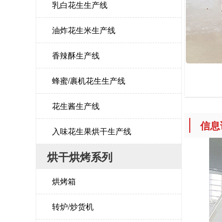
乳白花生生产线
油炸花生米生产线
香辣酥生产线
蜂蜜/裹机花生生产线
花生酱生产线
信息
入味花生果烘干生产线
烘干烘烤系列
烘烤箱
转炉/炒货机